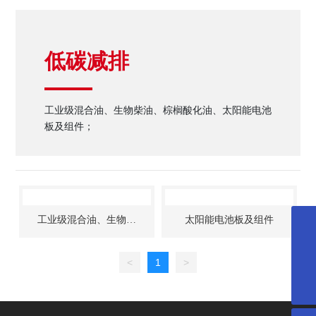
低碳减排
工业级混合油、生物柴油、棕榈酸化油、太阳能电池
板及组件；
工业级混合油、生物柴
太阳能电池板及组件
油、棕榈酸化油
0731-85113942
<
1
>
cmechn@satactmastery.com
公众号