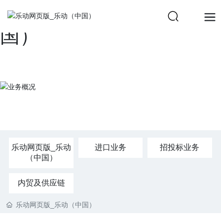
乐动网页版_乐动（中
国）
乐动网页版_乐动
进口业务
招投标业务
（中国）
内贸及供应链
乐动网页版_乐动（中国）