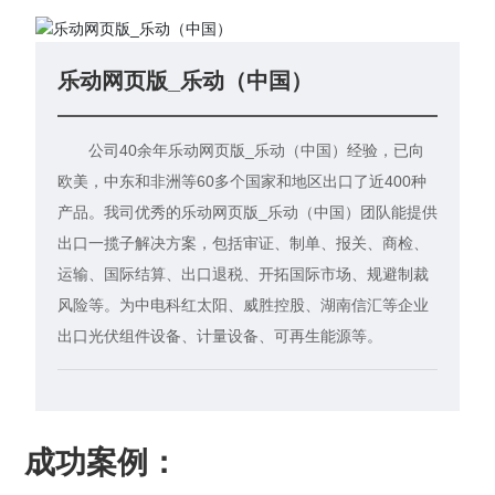
乐动网页版_乐动（中国）
公司40余年乐动网页版_乐动（中国）经验，已向
欧美，中东和非洲等60多个国家和地区出口了近400种
产品。我司优秀的乐动网页版_乐动（中国）团队能提供
出口一揽子解决方案，包括审证、制单、报关、商检、
运输、国际结算、出口退税、开拓国际市场、规避制裁
风险等。为中电科红太阳、威胜控股、湖南信汇等企业
出口光伏组件设备、计量设备、可再生能源等。
成功案例：